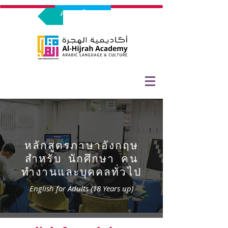
ลงทะเบียนทดลองร่วมเรียน
หลักสูตรภาษาอังกฤษ
สำหรับ นักศึกษา คน
ทำงานและบุคคลทั่วไป
English for Adults (18 Years up)