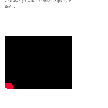
ศัพท์ใหม่ๆ รู้ รวมถึงการออกเสียงที่ถูกต้องให้
อีกด้วย