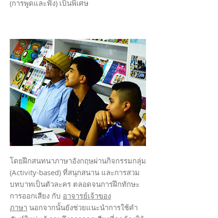
(การพูดและฟัง) เป็นพิเศษ
โดยฝึกสนทนาภาษาอังกฤษผ่านกิจกรรมกลุ่ม
(Activity-based) ที่สนุกสนาน และการสวม
บทบาทเป็นตัวละคร ตลอดจนการฝึกทักษะ
การออกเสียง กับ
อาจารย์เจ้าของ
ภาษา
นอกจากนั้นยังช่วยแนะนำการใช้คำ