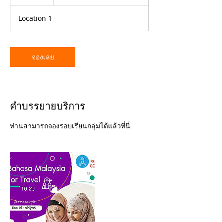
5
น
Location 1
า
ที
จองเลย
คำบรรยายบริการ
ท่านสามารถจองรอบเรียนกลุ่มได้แล้วที่นี่