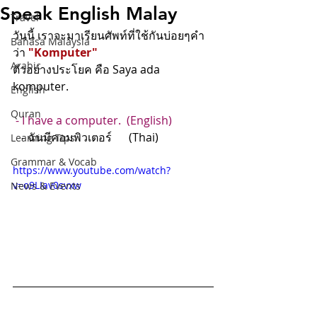
Speak English Malay
Travel
วันนี้ เราจะมาเรียนศัพท์ที่ใช้กันบ่อยๆคำ
Bahasa Malaysia
ว่า 
"Komputer"
Arabic
ตัวอย่างประโยค คือ Saya ada 
komputer.
English
Quran
- I have a computer.  (English)
   - ฉันมีคอมพิวเตอร์      (Thai)
Learning Tips
Grammar & Vocab
https://www.youtube.com/watch?
v=o9LIav0svxw
News & Events