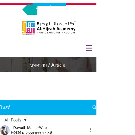
ลงทะเบียนทดลองร่วมเรียน
บทความ / Article
โพสต์
All Posts
Davudh MasterWeb
All Posts
31 ธ.ค. 2559
ยาว 1 นาที