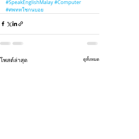
#SpeakEnglishMalay
#Computer
#ศพททใชกนบอย
โพสต์ล่าสุด
ดูทั้งหมด