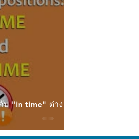
ับ "in time" ต่าง