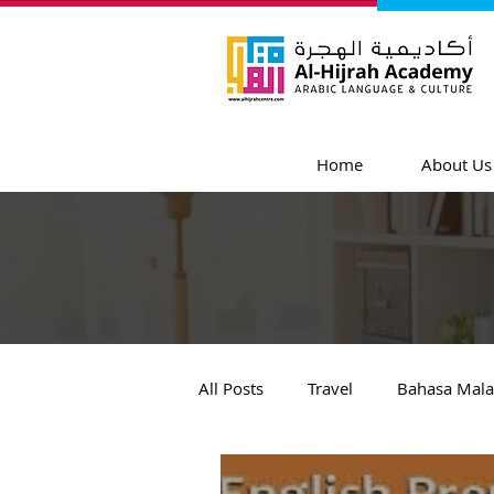
Home
About Us
All Posts
Travel
Bahasa Mala
News & Events