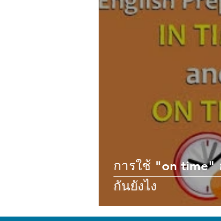
การใช้ "on time" ก
กันยังไง