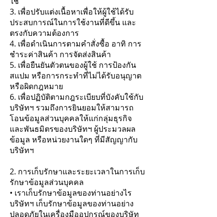
ใช้
3. เพื่อปรับแต่งเนื้อหาเพื่อให้ผู้ใช้ได้รับ
ประสบการณ์ในการใช้งานที่ดีขึ้น และ
ตรงกับความต้องการ
4. เพื่อดำเนินการตามคำสั่งซื้อ อาทิ การ
ชำระค่าสินค้า การจัดส่งสินค้า
5. เพื่อยืนยันตัวตนของผู้ใช้ การป้องกัน
สแปม หรือการกระทำที่ไม่ได้รับอนุญาต
หรือผิดกฎหมาย
6. เพื่อปฏิบัติตามกฎระเบียบที่บังคับใช้กับ
บริษัทฯ รวมถึงการยินยอมให้สามารถ
โอนข้อมูลส่วนบุคคลให้แก่กลุ่มธุรกิจ
และพันธมิตรของบริษัทฯ ผู้ประมวลผล
ข้อมูล หรือหน่วยงานใดๆ ที่มีสัญญากับ
บริษัทฯ
2. การเก็บรักษาและระยะเวลาในการเก็บ
รักษาข้อมูลส่วนบุคคล
• เราเก็บรักษาข้อมูลของท่านอย่างไร
บริษัทฯ เก็บรักษาข้อมูลของท่านอย่าง
ปลอดภัยในเครื่องมืออุปกรณ์ของบริษัท