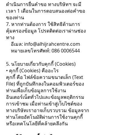
ดําเนินการยื่นคําขอ ทางบริษัทฯ จะมี
เวลา 1 เดือนในการตอบสนองต่อคําขอ
ของท่าน
7. หากท่านต้องการ ใช้สิทธิด้านการ
คุ้มครองข้อมูล โปรดติดต่อเราผ่านช่อง
ทาง
อีเมล:
info@alhijrahcentre.com
หมายเลขโทรศัพท์:
086 0006544
5. นโยบายเกี่ยวกับคุกกี้ (Cookies)
• คุกกี้ (Cookies) คืออะไร
คุกกี้ คือ ไฟล์ข้อความขนาดเล็ก (Text
File) ที่ถูกบันทึกลงในคอมพิวเตอร์ของ
ท่านเพื่อเก็บข้อมูลการใช้งาน
อินเตอร์เน็ตทั่วไปและข้อมูลพฤติกรรม
การเข้าชม เมื่อท่านเข้าสู่เว็บไซต์ของ
ทางบริษัทเราอาจเก็บรวบรวม ข้อมูลจาก
ท่านโดยอัตโนมัติผ่านการใช้งานคุกกี้
หรือเทคโนโลยีที่คล้ายคลึงกัน