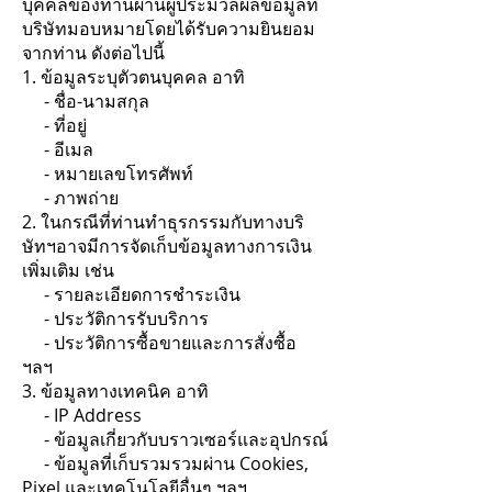
บุคคลของท่านผ่านผู้ประมวลผลข้อมูลที่
บริษัทมอบหมายโดยได้รับความยินยอม
จากท่าน ดังต่อไปนี้
1. ข้อมูลระบุตัวตนบุคคล อาทิ
- ชื่อ-นามสกุล
- ที่อยู่
- อีเมล
- หมายเลขโทรศัพท์
- ภาพถ่าย
2. ในกรณีที่ท่านทำธุรกรรมกับทางบริ
ษัทฯอาจมีการจัดเก็บข้อมูลทางการเงิน
เพิ่มเติม เช่น
- รายละเอียดการชำระเงิน
- ประวัติการรับบริการ
- ประวัติการซื้อขายและการสั่งซื้อ
ฯลฯ
3. ข้อมูลทางเทคนิค อาทิ
- IP Address
- ข้อมูลเกี่ยวกับบราวเซอร์และอุปกรณ์
- ข้อมูลที่เก็บรวมรวมผ่าน Cookies,
Pixel และเทคโนโลยีอื่นๆ ฯลฯ