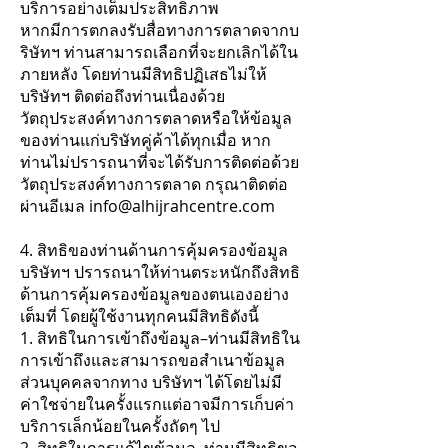
บริการอย่างเต็มประสิทธิภาพ
หากมีการตกลงรับสื่อทางการตลาดจากบ
ริษัทฯ ท่านสามารถเลือกที่จะยกเลิกได้ใน
ภายหลัง โดยท่านมีสิทธิปฏิเสธไม่ให้
บริษัทฯ ติดต่อถึงท่านเนื่องด้วย
วัตถุประสงค์ทางการตลาดหรือให้ข้อมูล
ของท่านแก่บริษัทคู่ค้าได้ทุกเมื่อ หาก
ท่านไม่ปรารถนาที่จะได้รับการติดต่อด้วย
วัตถุประสงค์ทางการตลาด กรุณาติดต่อ
ผ่านอีเมล
info@alhijrahcentre.com
4. สิทธิของท่านด้านการคุ้มครองข้อมูล
บริษัทฯ ปรารถนาให้ท่านตระหนักถึงสิทธิ
ด้านการคุ้มครองข้อมูลของตนเองอย่าง
เต็มที่ โดยผู้ใช้งานทุกคนมีสิทธิดังนี้
1. สิทธิในการเข้าถึงข้อมูล–ท่านมีสิทธิใน
การเข้าถึงและสามารถขอสําเนาข้อมูล
ส่วนบุคคลจากทาง บริษัทฯ ได้โดยไม่มี
ค่าใชจ่ายในครั้งแรกแต่อาจมีการเก็บค่า
บริการเล็กน้อยในครั้งถัดๆ ไป