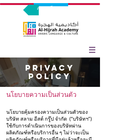
ลงทะเบียนทดลองร่วมเรียน
privacy
policy
นโยบายความเป็นส่วนตัว
นโยบายคุ้มครองความเป็นส่วนตัวของ
บริษัท สลาม อีสต์ กรู๊ป จำกัด (“บริษัทฯ”)
ใช้กับการดำเนินการของบริษัทผ่าน
ผลิตภัณฑ์หรือบริการอื่น ๆ ไม่ว่าจะเป็น
ผลิตภัณฑ์หรือบริการที่มีอยู่แล้วหรือจะมี