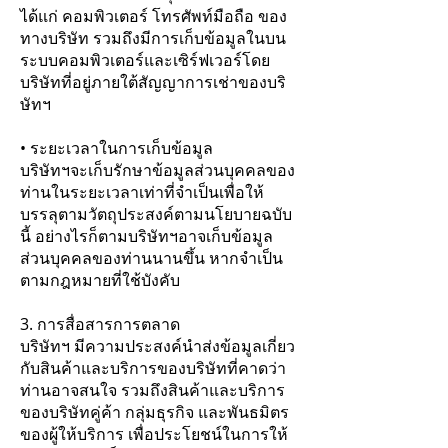
ได้แก่ คอมพิวเตอร์ โทรศัพท์มือถือ ของ
ทางบริษัท รวมถึงมีการเก็บข้อมูลในบน
ระบบคอมพิวเตอร์และเซิร์ฟเวอร์โดย
บริษัทที่อยู่ภายใต้สัญญาการเช่าของบริ
ษัทฯ
• ระยะเวลาในการเก็บข้อมูล
บริษัทฯจะเก็บรักษาข้อมูลส่วนบุคคลของ
ท่านในระยะเวลาเท่าที่จำเป็นเพื่อให้
บรรลุตามวัตถุประสงค์ตามนโยบายฉบับ
นี้ อย่างไรก็ตามบริษัทฯอาจเก็บข้อมูล
ส่วนบุคคลของท่านนานขึ้น หากจำเป็น
ตามกฎหมายที่ใช้บังคับ
3. การสื่อสารการตลาด
บริษัทฯ มีความประสงค์นําส่งข้อมูลเกี่ยว
กับสินค้าและบริการของบริษัทที่คาดว่า
ท่านอาจสนใจ รวมถึงสินค้าและบริการ
ของบริษัทคู่ค้า กลุ่มธุรกิจ และพันธมิตร
ของผู้ให้บริการ เพื่อประโยชน์ในการให้