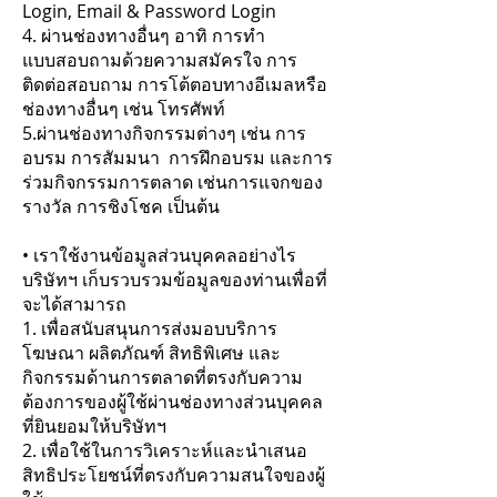
Login, Email & Password Login
4. ผ่านช่องทางอื่นๆ อาทิ การทํา
แบบสอบถามด้วยความสมัครใจ การ
ติดต่อสอบถาม การโต้ตอบทางอีเมลหรือ
ช่องทางอื่นๆ เช่น โทรศัพท์
5.ผ่านช่องทางกิจกรรมต่างๆ เช่น การ
อบรม การสัมมนา การฝึกอบรม และการ
ร่วมกิจกรรมการตลาด เช่นการแจกของ
รางวัล การชิงโชค เป็นต้น
• เราใช้งานข้อมูลส่วนบุคคลอย่างไร
บริษัทฯ เก็บรวบรวมข้อมูลของท่านเพื่อที่
จะได้สามารถ
1. เพื่อสนับสนุนการส่งมอบบริการ
โฆษณา ผลิตภัณฑ์ สิทธิพิเศษ และ
กิจกรรมด้านการตลาดที่ตรงกับความ
ต้องการของผู้ใช้ผ่านช่องทางส่วนบุคคล
ที่ยินยอมให้บริษัทฯ
2. เพื่อใช้ในการวิเคราะห์และนำเสนอ
สิทธิประโยชน์ที่ตรงกับความสนใจของผู้